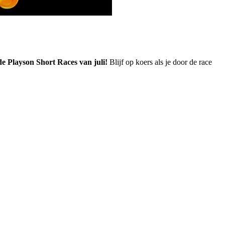
de Playson Short Races van juli!
Blijf op koers als je door de race