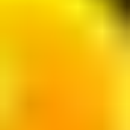
3 Liberty Eagles
Push Gaming
Jouez en demo