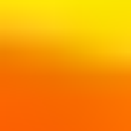
En vedette
Voir plus