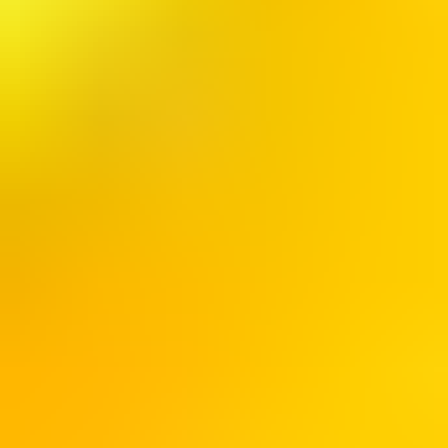
Black Clover Bell Link
EGT Digital
Jouez en demo