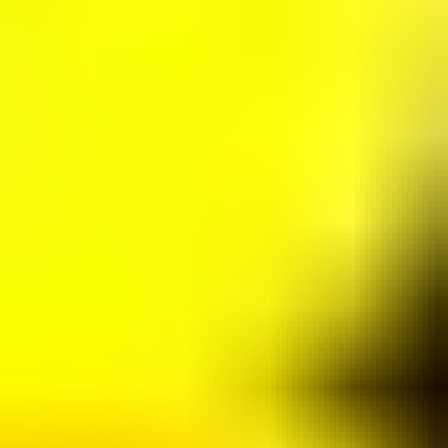
Rocket Trail
Amusnet
Jouez en demo