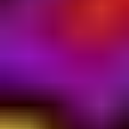
Sleeping Dragon Ultra Dark