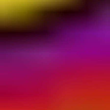
Trevor Hunter
Hacksaw Gaming
Jouez en demo