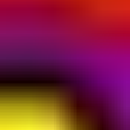
Super Hot Teapots
3 Oaks Gaming
Jouez en demo