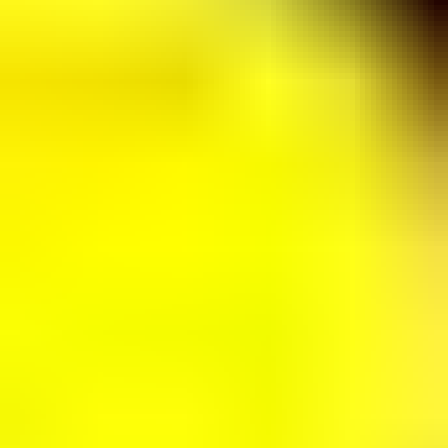
Playnetic
Jouez en demo