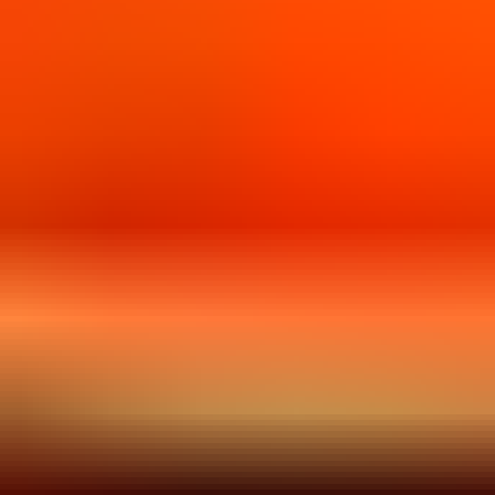
Mega Cash Boost: Hold & Win
Octoplay
Jouez en demo