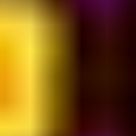
PragmaticPlay
Jouez en demo
🤑Gros Coups
Voir plus
Nouveaux Jeux
Voir plus