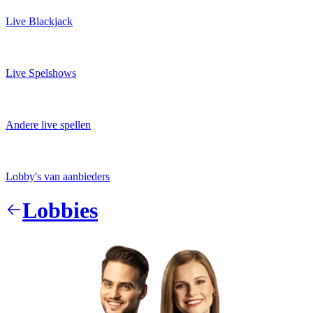
Live Blackjack
Live Spelshows
Andere live spellen
Lobby's van aanbieders
Lobbies