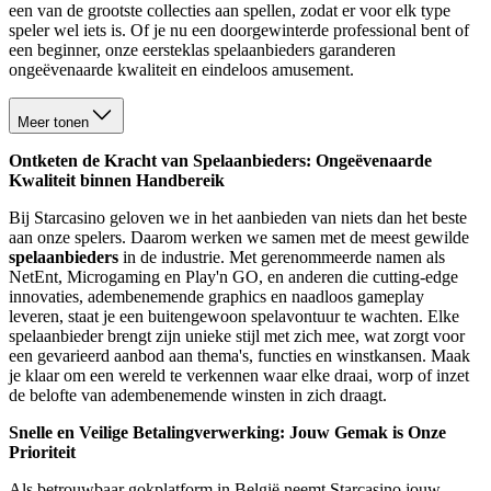
een van de grootste collecties aan spellen, zodat er voor elk type
speler wel iets is. Of je nu een doorgewinterde professional bent of
een beginner, onze eersteklas spelaanbieders garanderen
ongeëvenaarde kwaliteit en eindeloos amusement.
Meer tonen
Ontketen de Kracht van Spelaanbieders: Ongeëvenaarde
Kwaliteit binnen Handbereik
Bij Starcasino geloven we in het aanbieden van niets dan het beste
aan onze spelers. Daarom werken we samen met de meest gewilde
spelaanbieders
in de industrie. Met gerenommeerde namen als
NetEnt, Microgaming en Play'n GO, en anderen die cutting-edge
innovaties, adembenemende graphics en naadloos gameplay
leveren, staat je een buitengewoon spelavontuur te wachten. Elke
spelaanbieder brengt zijn unieke stijl met zich mee, wat zorgt voor
een gevarieerd aanbod aan thema's, functies en winstkansen. Maak
je klaar om een wereld te verkennen waar elke draai, worp of inzet
de belofte van adembenemende winsten in zich draagt.
Snelle en Veilige Betalingverwerking: Jouw Gemak is Onze
Prioriteit
Als betrouwbaar gokplatform in België neemt Starcasino jouw