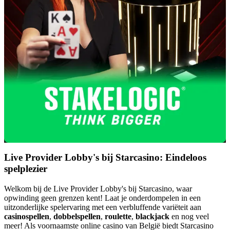
Live Provider Lobby's bij Starcasino: Eindeloos
spelplezier
Welkom bij de Live Provider Lobby's bij Starcasino, waar
opwinding geen grenzen kent! Laat je onderdompelen in een
uitzonderlijke spelervaring met een verbluffende variëteit aan
casinospellen
,
dobbelspellen
,
roulette
,
blackjack
en nog veel
meer! Als voornaamste online casino van België biedt Starcasino