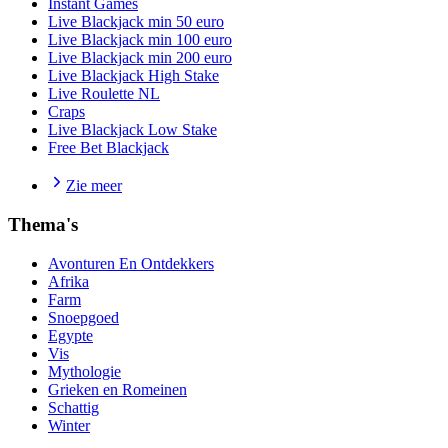
Instant Games
Live Blackjack min 50 euro
Live Blackjack min 100 euro
Live Blackjack min 200 euro
Live Blackjack High Stake
Live Roulette NL
Craps
Live Blackjack Low Stake
Free Bet Blackjack
Zie meer
Thema's
Avonturen En Ontdekkers
Afrika
Farm
Snoepgoed
Egypte
Vis
Mythologie
Grieken en Romeinen
Schattig
Winter