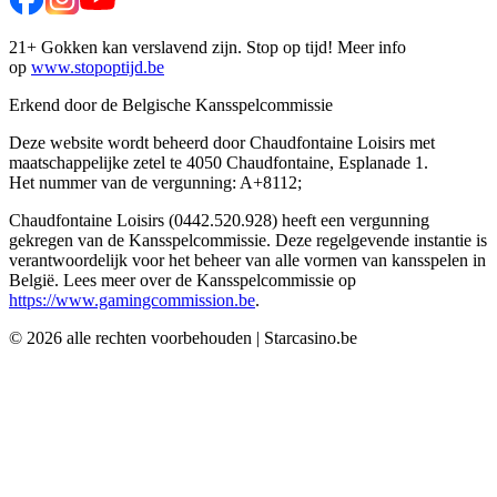
21+ Gokken kan verslavend zijn. Stop op tijd! Meer info
op
www.stopoptijd.be
Erkend door de Belgische Kansspelcommissie
Deze website wordt beheerd door Chaudfontaine Loisirs met
maatschappelijke zetel te 4050 Chaudfontaine, Esplanade 1.
Het nummer van de vergunning: A+8112;
Chaudfontaine Loisirs (0442.520.928) heeft een vergunning
gekregen van de Kansspelcommissie. Deze regelgevende instantie is
verantwoordelijk voor het beheer van alle vormen van kansspelen in
België. Lees meer over de Kansspelcommissie op
https://www.gamingcommission.be
.
©
2026
alle rechten voorbehouden
|
Starcasino.be