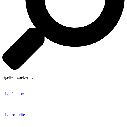
Spellen zoeken
...
Live Casino
Live roulette