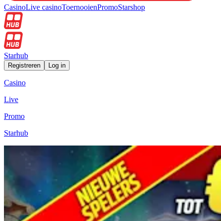
Casino
Live casino
Toernooien
Promo
Starshop
Starhub
Registreren
Log in
Casino
Live
Promo
Starhub