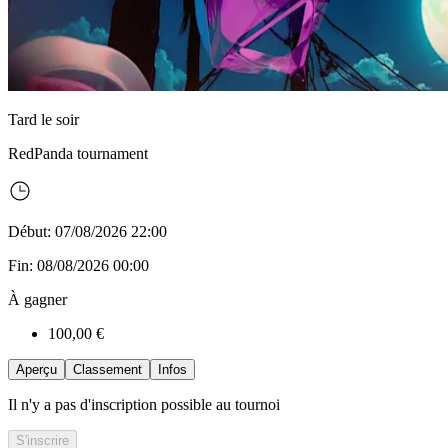
Tard le soir
RedPanda
tournament
Début: 07/08/2026 22:00
Fin: 08/08/2026 00:00
À gagner
100,00 €
Aperçu
Classement
Infos
Il n'y a pas d'inscription possible au tournoi
S'inscrire