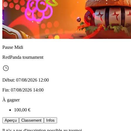
Pause Midi
RedPanda
tournament
Début: 07/08/2026 12:00
Fin: 07/08/2026 14:00
À gagner
100,00 €
Aperçu
Classement
Infos
Il n'y a pas d'inscription possible au tournoi