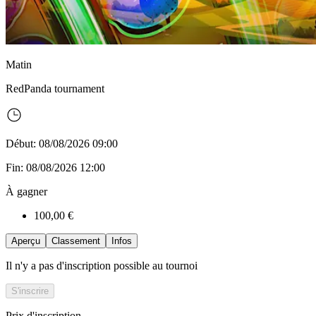
Matin
RedPanda
tournament
Début: 08/08/2026 09:00
Fin: 08/08/2026 12:00
À gagner
100,00 €
Aperçu
Classement
Infos
Il n'y a pas d'inscription possible au tournoi
S'inscrire
Prix d'inscription