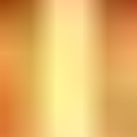
Greentube
ทดลองเล่น