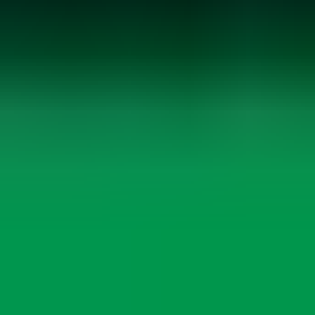
100 Leprechaun Roll
EGT Digital
ทดลองเล่น