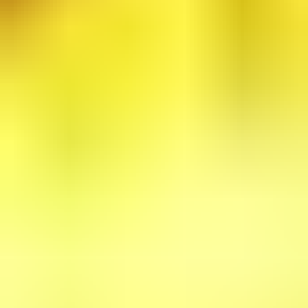
ผู้ให้บริการ
สล็อต
เกมลูกเต๋า
เกมบนโต๊ะ
หมวดหมู่
หัวข้อ