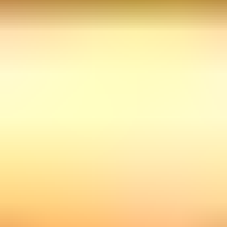
Supreme Dice
Amusnet
ทดลองเล่น