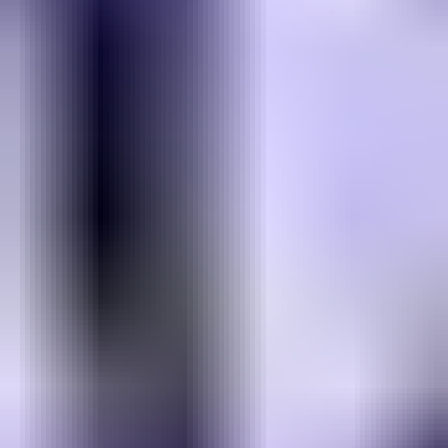
40 Joker Roll
EGT Digital
ทดลองเล่น