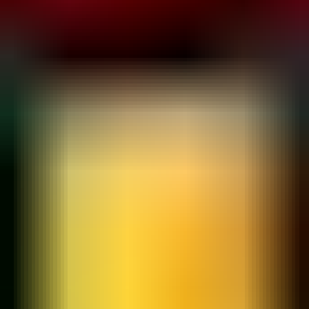
Forever Dice Max
AirDice
ทดลองเล่น