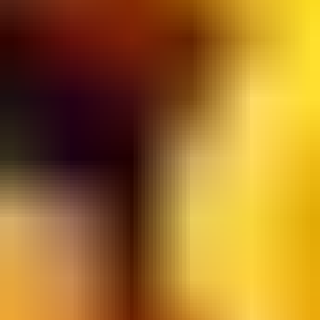
100 Dazzling Roll Clover Chance
EGT Digital
ทดลองเล่น