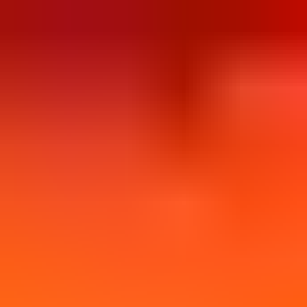
ห้องเล่นพนัน
แกรนด์คาสิโนโชฟองแตน
ช่วยด้วย
TH