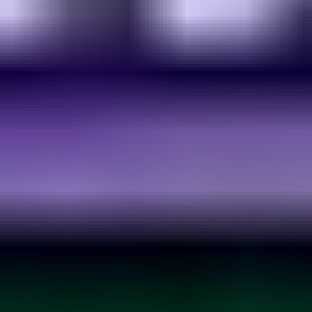
40 Burning Roll
EGT Digital
ทดลองเล่น