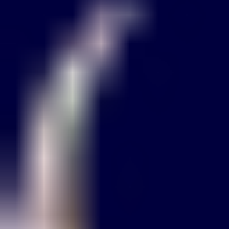
Поиск игр
...
Начало
Провайдеры