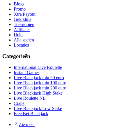
Blogs
Promo
Xtra Payout
Geldkluis
Toernooien
Affiliates
Help
Alle spelen
Locaties
Categorieën
International Live Roulette
Instant Games
Live Blackjack min 50 euro
Live Blackjack min 100 euro
Live Blackjack min 200 euro
Live Blackjack High Stake
Live Roulette NL
Craps
Live Blackjack Low Stake
Free Bet Blackjack
Zie meer