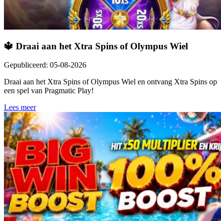
🔱 Draai aan het Xtra Spins of Olympus Wiel
Gepubliceerd
:
05-08-2026
Draai aan het Xtra Spins of Olympus Wiel en ontvang Xtra Spins op
een spel van Pragmatic Play!
Lees meer