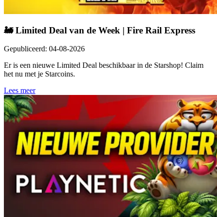
🚂 Limited Deal van de Week | Fire Rail Express
Gepubliceerd
:
04-08-2026
Er is een nieuwe Limited Deal beschikbaar in de Starshop! Claim
het nu met je Starcoins.
Lees meer