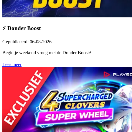
⚡ Donder Boost
Gepubliceerd
:
06-08-2026
Begin je weekend vroeg met de Donder Boost⚡
Lees meer