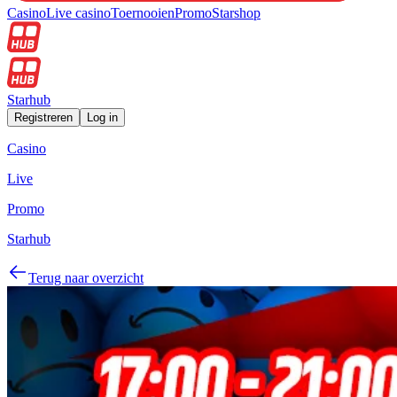
Casino
Live casino
Toernooien
Promo
Starshop
Starhub
Registreren
Log in
Casino
Live
Promo
Starhub
Terug naar overzicht