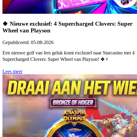
🍀 Nieuwe exclusief: 4 Supercharged Clovers: Super
Wheel van Playson
Gepubliceerd
:
05-08-2026
Een nieuwe golf van Iers geluk komt exclusief naar Starcasino met 4
Supercharged Clovers: Super Wheel van Playson! 🍀⚡
Lees meer