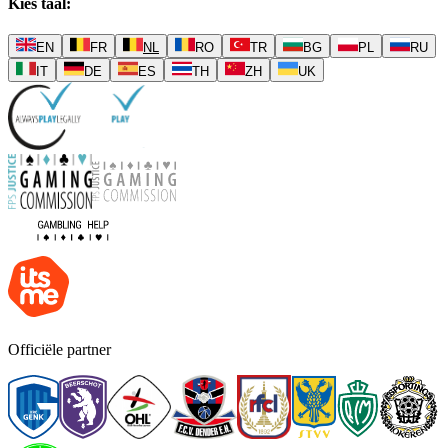
Kies taal
:
EN
FR
NL
RO
TR
BG
PL
RU
IT
DE
ES
TH
ZH
UK
Officiële partner