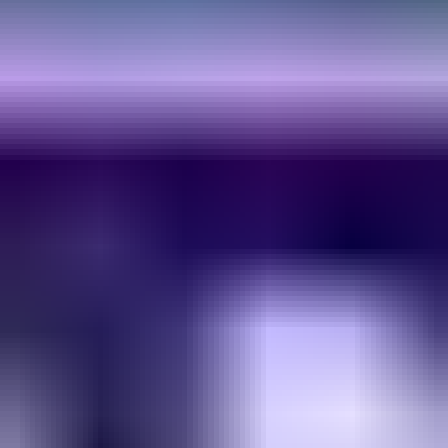
40 Joker Roll
EGT Digital
Jugar a la demo