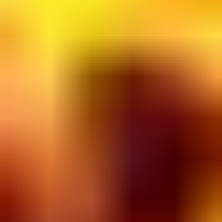
Casino
Casino en vivo
Torneos
Promo
Starshop
Starhub
Regístrate
Iniciar sesión
Casino
En directo
Promo
Starhub