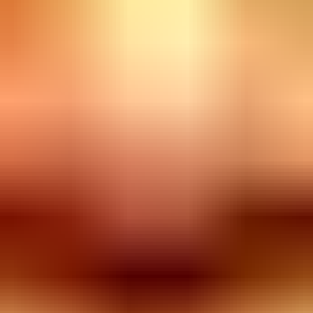
Mystery Deal
AirDice