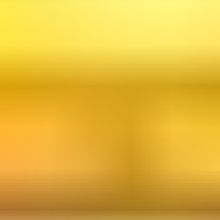
Infinity Dice
AirDice
Jugar a la demo