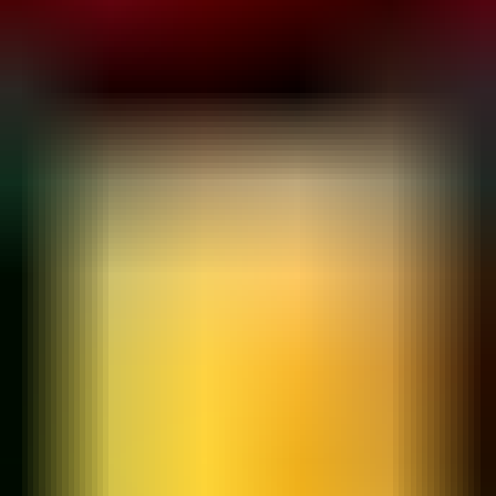
Forever Dice Max
AirDice
Jugar a la demo