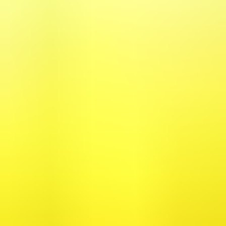
Hot Cubes