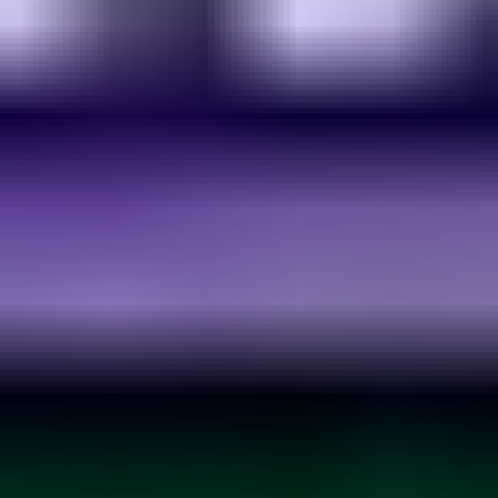
100 Leprechaun Roll
EGT Digital