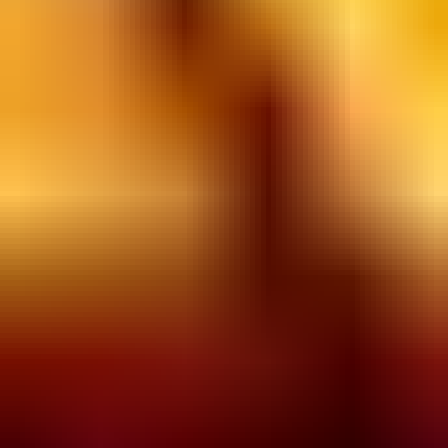
Respin Joker 1000 Dice
Synot
Jugar a la demo