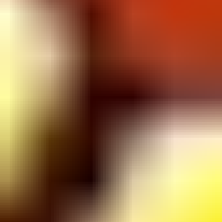
Shining Dice
Amusnet
Jugar a la demo
Nuevos Juegos de Dados
Ver más