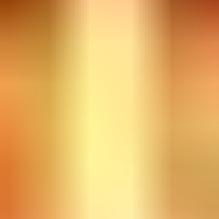
Starliner 2
Greentube