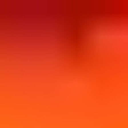
Местоположения
Голямото казино Шодфонтен
Помощ
BG