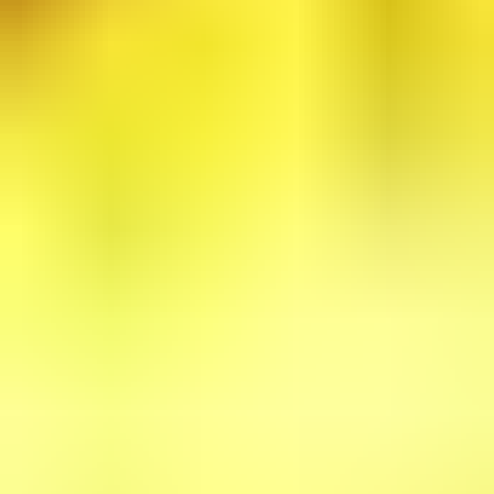
Доставчици
Слотове
Игри със Зарове
Игри на маса
Категории
Теми