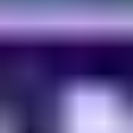
Monopoly Roll 'em
Evolution