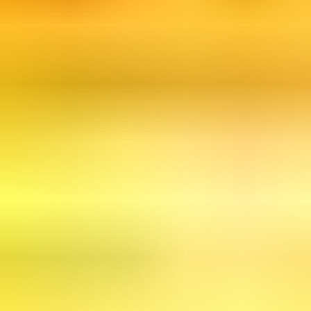
Mega Wheels
AirDice
Пуснете демо