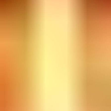
Starliner
Greentube
Пуснете демо