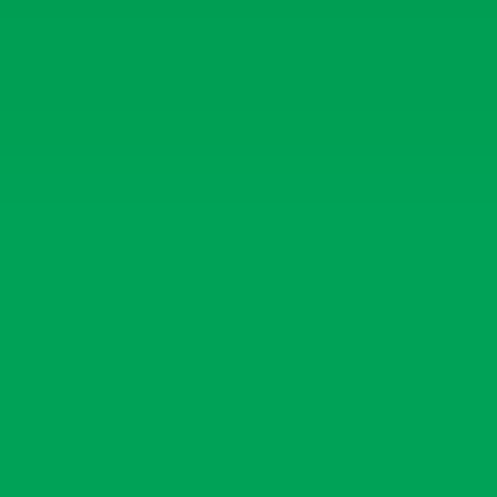
Volcano Explosive Dice
Synot
Пуснете демо