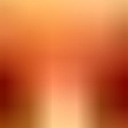
Supreme Dice
Amusnet
Пуснете демо