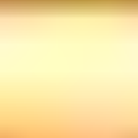
Пуснете демо