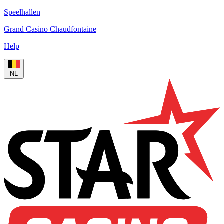
Speelhallen
Grand Casino Chaudfontaine
Help
NL