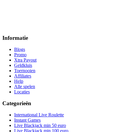
Informatie
Blogs
Promo
Xtra Payout
Geldkluis
Toernooien
Affiliates
Help
Alle spelen
Locaties
Categorieën
International Live Roulette
Instant Games
Live Blackjack min 50 euro
Live Blackjack min 100 euro