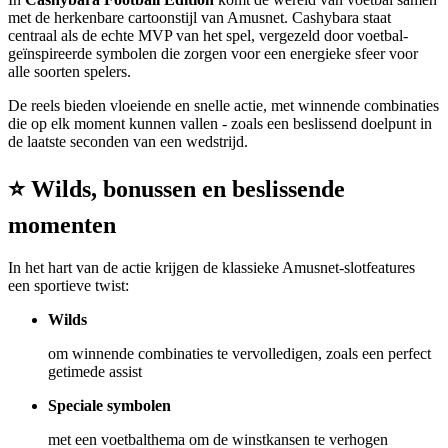
met de herkenbare cartoonstijl van Amusnet. Cashybara staat
centraal als de echte MVP van het spel, vergezeld door voetbal-
geïnspireerde symbolen die zorgen voor een energieke sfeer voor
alle soorten spelers.
De reels bieden vloeiende en snelle actie, met winnende combinaties
die op elk moment kunnen vallen - zoals een beslissend doelpunt in
de laatste seconden van een wedstrijd.
⭐ Wilds, bonussen en beslissende
momenten
In het hart van de actie krijgen de klassieke Amusnet-slotfeatures
een sportieve twist:
Wilds
om winnende combinaties te vervolledigen, zoals een perfect
getimede assist
Speciale symbolen
met een voetbalthema om de winstkansen te verhogen