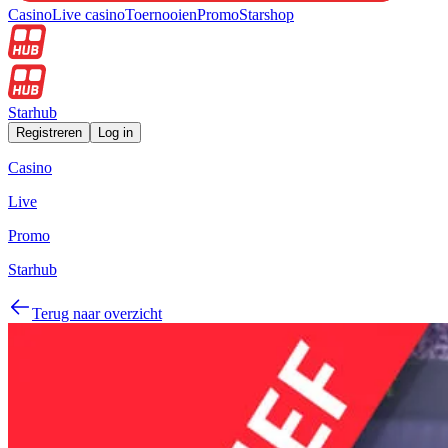
Casino
Live casino
Toernooien
Promo
Starshop
Starhub
Registreren
Log in
Casino
Live
Promo
Starhub
Terug naar overzicht