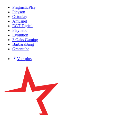
PragmaticPlay
Playson
Octoplay
Amusnet
EGT Digital
Playnetic
Evolution
3 Oaks Gaming
BarbaraBang
Greentube
Voir plus