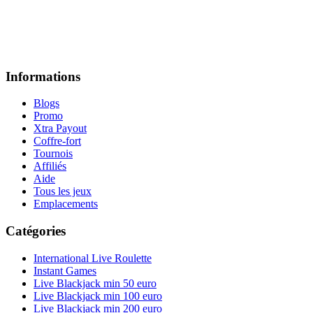
Informations
Blogs
Promo
Xtra Payout
Coffre-fort
Tournois
Affiliés
Aide
Tous les jeux
Emplacements
Catégories
International Live Roulette
Instant Games
Live Blackjack min 50 euro
Live Blackjack min 100 euro
Live Blackjack min 200 euro