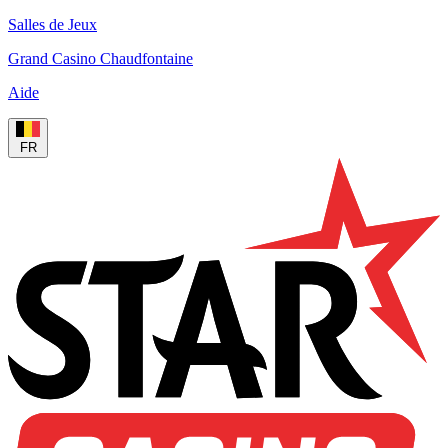
Salles de Jeux
Grand Casino Chaudfontaine
Aide
FR