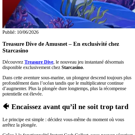
Publié
:
10/06/2026
Treasure Dive de Amusnet – En exclusivité chez
Starcasino
Découvrez
Treasure Dive
, le nouveau jeu instantané désormais
disponible exclusivement chez
Starcasino
.
Dans cette aventure sous-marine, un plongeur descend toujours plus
profondément dans l’océan tandis que le multiplicateur continue
d’augmenter. Plus la plongée dure longtemps, plus la récompense
potentielle est élevée.
🐠 Encaissez avant qu’il ne soit trop tard
Le principe est simple : décidez vous-même du moment où vous
arrêtez la plongée.