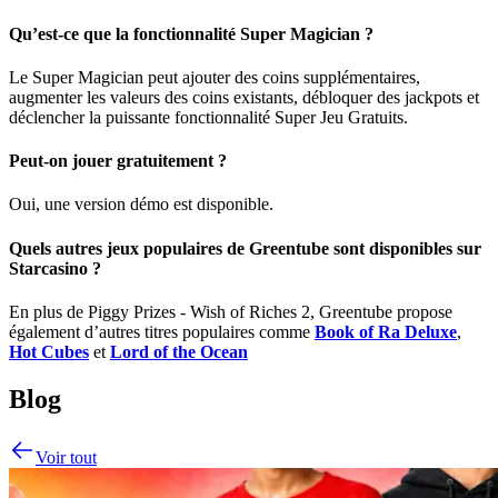
Qu’est-ce que la fonctionnalité Super Magician ?
Le Super Magician peut ajouter des coins supplémentaires,
augmenter les valeurs des coins existants, débloquer des jackpots et
déclencher la puissante fonctionnalité Super Jeu Gratuits.
Peut-on jouer gratuitement ?
Oui, une version démo est disponible.
Quels autres jeux populaires de Greentube sont disponibles sur
Starcasino ?
En plus de Piggy Prizes - Wish of Riches 2, Greentube propose
également d’autres titres populaires comme
Book of Ra Deluxe
,
Hot Cubes
et
Lord of the Ocean
Blog
Voir tout