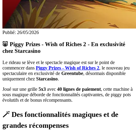
Publié
:
26/05/2026
🐷 Piggy Prizes - Wish of Riches 2 - En exclusivité
chez Starcasino
Le rideau se lève et le spectacle magique est sur le point de
commencer dans
Piggy Prizes - Wish of Riches 2
, le nouveau jeu
spectaculaire en exclusivité de
Greentube
, désormais disponible
uniquement chez
Starcasino
.
Joué sur une grille
5x3
avec
40 lignes de paiement
, cette machine à
sous magique déborde de fonctionnalités captivantes, de piggy pots
évolutifs et de bonus récompensants.
🪄 Des fonctionnalités magiques et de
grandes récompenses