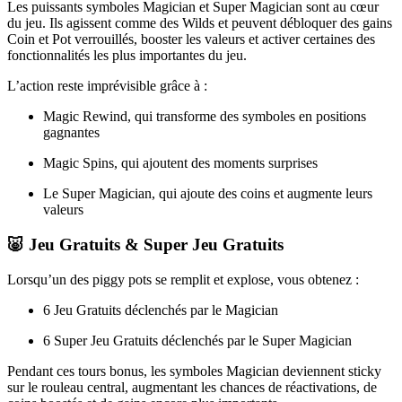
Les puissants symboles Magician et Super Magician sont au cœur
du jeu. Ils agissent comme des Wilds et peuvent débloquer des gains
Coin et Pot verrouillés, booster les valeurs et activer certaines des
fonctionnalités les plus importantes du jeu.
L’action reste imprévisible grâce à :
Magic Rewind, qui transforme des symboles en positions
gagnantes
Magic Spins, qui ajoutent des moments surprises
Le Super Magician, qui ajoute des coins et augmente leurs
valeurs
🐷 Jeu Gratuits & Super Jeu Gratuits
Lorsqu’un des piggy pots se remplit et explose, vous obtenez :
6 Jeu Gratuits déclenchés par le Magician
6 Super Jeu Gratuits déclenchés par le Super Magician
Pendant ces tours bonus, les symboles Magician deviennent sticky
sur le rouleau central, augmentant les chances de réactivations, de