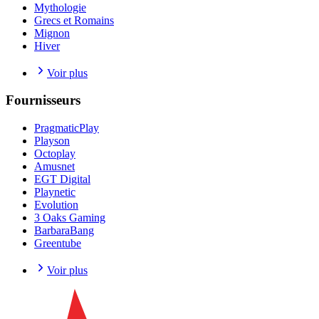
Mythologie
Grecs et Romains
Mignon
Hiver
Voir plus
Fournisseurs
PragmaticPlay
Playson
Octoplay
Amusnet
EGT Digital
Playnetic
Evolution
3 Oaks Gaming
BarbaraBang
Greentube
Voir plus